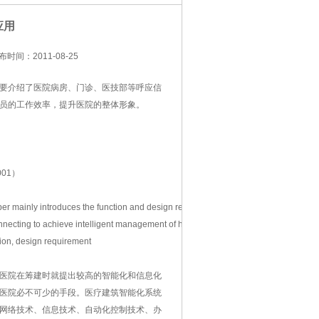
应用
布时间：2011-08-25
要介绍了医院病房、门诊、医技部等呼应信
员的工作效率，提升医院的整体形象。
0001）
paper mainly introduces the function and design requirement of echo signal system, 
ting to achieve intelligent management of hospital. At the same time,improving the
ion, design requirement
医院在筹建时就提出较高的智能化和信息化
医院必不可少的手段。医疗建筑智能化系统
网络技术、信息技术、自动化控制技术、办