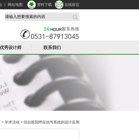
站
丨
网站地图
资料下载
在线留言
优秀设计师
联系我们
页
>
学术活动
> 综合医院呼应信号系统的设计应用