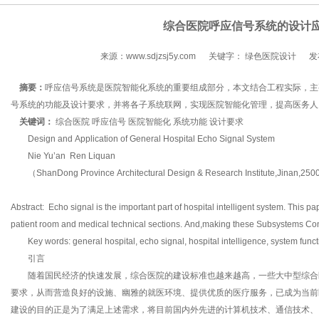
综合医院呼应信号系统的设计
来源：www.sdjzsj5y.com
关键字： 绿色医院设计
发
摘要：
呼应信号系统是医院智能化系统的重要组成部分，本文结合工程实际，主
号系统的功能及设计要求，并将各子系统联网，实现医院智能化管理，提高医务人
关键词：
综合医院 呼应信号 医院智能化 系统功能 设计要求
Design and Application of General Hospital Echo Signal System
Nie Yu’an Ren Liquan
（ShanDong Province Architectural Design & Research Institute,Jinan,25
Abstract: Echo signal is the important part of hospital intelligent system. This 
patient room and medical technical sections. And,making these Subsystems Connec
Key words: general hospital, echo signal, hospital intelligence, system funct
引言
随着国民经济的快速发展，综合医院的建设标准也越来越高，一些大中型综合
要求，从而营造良好的设施、幽雅的就医环境、提供优质的医疗服务，已成为当前
建设的目的正是为了满足上述需求，将目前国内外先进的计算机技术、通信技术、