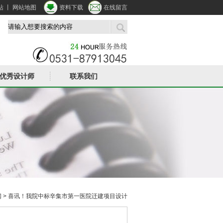
站
丨
网站地图
资料下载
在线留言
优秀设计师
联系我们
闻
> 喜讯！我院中标辛集市第一医院迁建项目设计