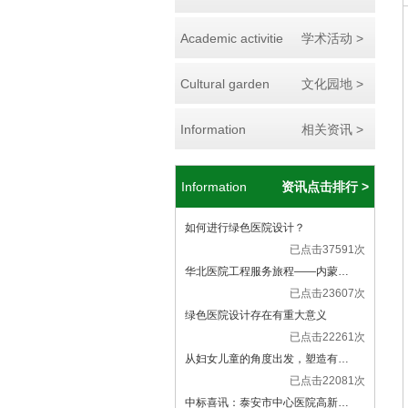
Academic activitie
学术活动 >
Cultural garden
文化园地 >
Information
相关资讯 >
Information
资讯点击排行 >
如何进行绿色医院设计？
已点击37591次
华北医院工程服务旅程——内蒙…
已点击23607次
绿色医院设计存在有重大意义
已点击22261次
从妇女儿童的角度出发，塑造有…
已点击22081次
中标喜讯：泰安市中心医院高新…