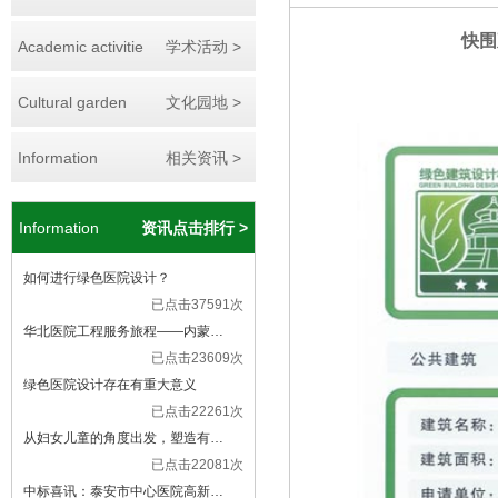
快围
Academic activitie
学术活动 >
Cultural garden
文化园地 >
Information
相关资讯 >
Information
资讯点击排行 >
如何进行绿色医院设计？
已点击37591次
华北医院工程服务旅程——内蒙…
已点击23609次
绿色医院设计存在有重大意义
已点击22261次
从妇女儿童的角度出发，塑造有…
已点击22081次
中标喜讯：泰安市中心医院高新…