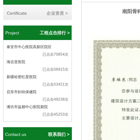
南阳骨
Certificate
企业资质 >
Project
工程点击排行 >
泰安市中心医院高新区院区
已点击70854次
海吉亚医院
已点击56915次
新疆哈密红星医院
已点击53421次
启东市妇幼保健院
已点击49238次
潍坊市益都中心医院新院
已点击45253次
Contact us
联系我们 >