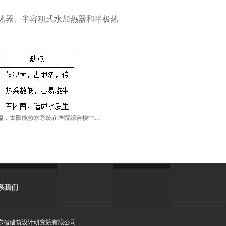
热器、半容积式水加热器和半极热
篇：
太阳能热水系统在医院综合楼中…
系我们
东省建筑设计研究院有限公司