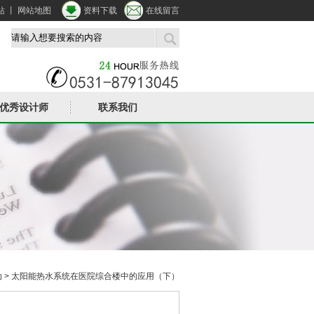
站
丨
网站地图
资料下载
在线留言
优秀设计师
联系我们
动
> 太阳能热水系统在医院综合楼中的应用（下）