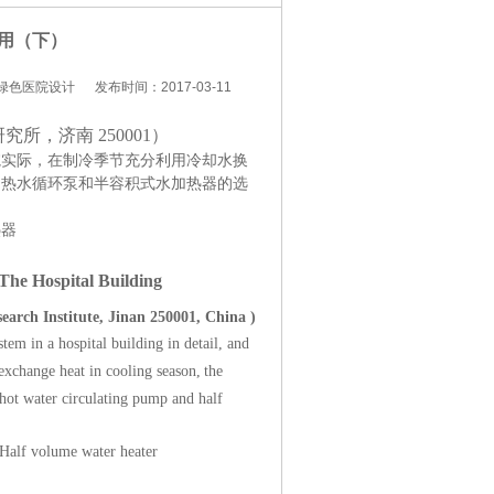
用（下）
 绿色医院设计
发布时间：2017-03-11
研究所，济南
250001
）
院实际，在制冷季节充分利用冷却水换
、热水循环泵和半容积式水加热器的选
热器
The Hospital Building
se
a
rch
Institute, Jinan 250001, China )
stem
in
a hospital building in detail,
and
exchange
heat
in cooling season,
t
he
, hot water circulating pump and half
H
alf volume water heater