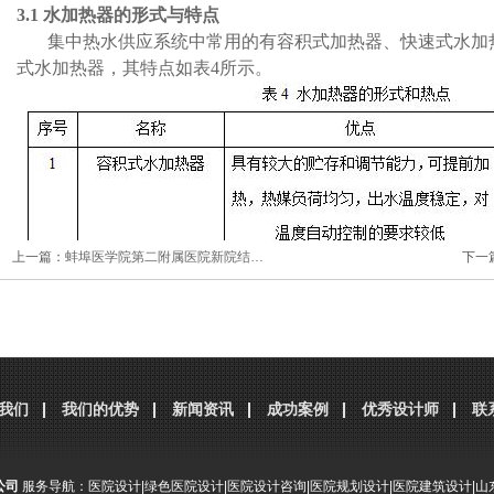
3.1
水加热器的形式与特点
集中热水供应系统中常用的有容积式加热器、快速式水加
式水加热器，其特点如表
4
所示。
上一篇：
蚌埠医学院第二附属医院新院结…
下一
我们
我们的优势
新闻资讯
成功案例
优秀设计师
联
公司
服务导航：
医院设计
|
绿色医院设计
|
医院设计咨询
|
医院规划设计
|
医院建筑设计
|
山