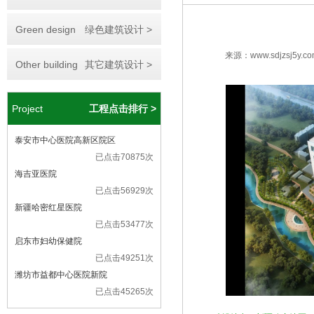
Green design
绿色建筑设计 >
来源：www.sdjzsj5y.co
Other building
其它建筑设计 >
Project
工程点击排行 >
泰安市中心医院高新区院区
已点击70875次
海吉亚医院
已点击56929次
新疆哈密红星医院
已点击53477次
启东市妇幼保健院
已点击49251次
潍坊市益都中心医院新院
已点击45265次