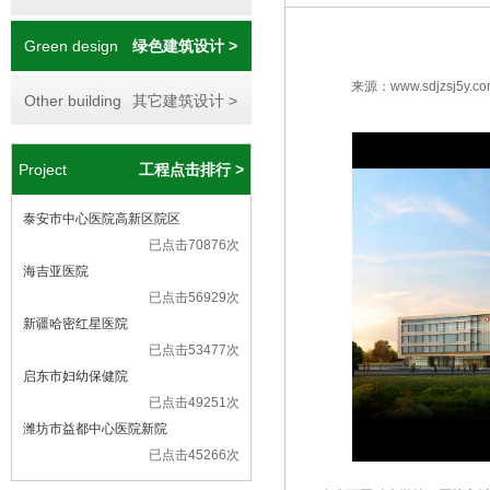
Green design
绿色建筑设计 >
来源：www.sdjzsj5y.co
Other building
其它建筑设计 >
Project
工程点击排行 >
泰安市中心医院高新区院区
已点击70876次
海吉亚医院
已点击56929次
新疆哈密红星医院
已点击53477次
启东市妇幼保健院
已点击49251次
潍坊市益都中心医院新院
已点击45266次