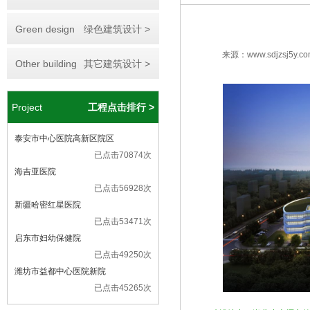
Green design
绿色建筑设计 >
来源：www.sdjzsj5y.co
Other building
其它建筑设计 >
Project
工程点击排行 >
泰安市中心医院高新区院区
已点击70874次
海吉亚医院
已点击56928次
新疆哈密红星医院
已点击53471次
启东市妇幼保健院
已点击49250次
潍坊市益都中心医院新院
已点击45265次