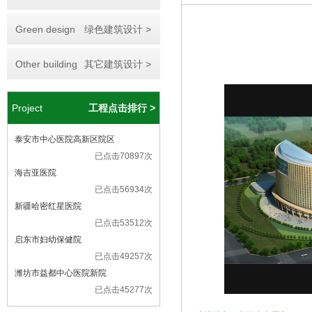
Green design
绿色建筑设计 >
Other building
其它建筑设计 >
Project
工程点击排行 >
泰安市中心医院高新区院区
已点击70897次
海吉亚医院
已点击56934次
新疆哈密红星医院
已点击53512次
启东市妇幼保健院
已点击49257次
潍坊市益都中心医院新院
已点击45277次