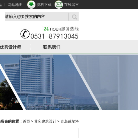
站
丨
网站地图
资料下载
在线留言
优秀设计师
联系我们
您所在的位置：
首页
>
其它建筑设计
> 青岛戴尔塔