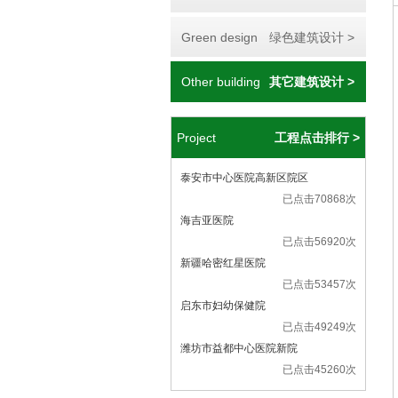
Green design
绿色建筑设计 >
Other building
其它建筑设计 >
Project
工程点击排行 >
泰安市中心医院高新区院区
已点击70868次
海吉亚医院
已点击56920次
新疆哈密红星医院
已点击53457次
启东市妇幼保健院
已点击49249次
潍坊市益都中心医院新院
已点击45260次