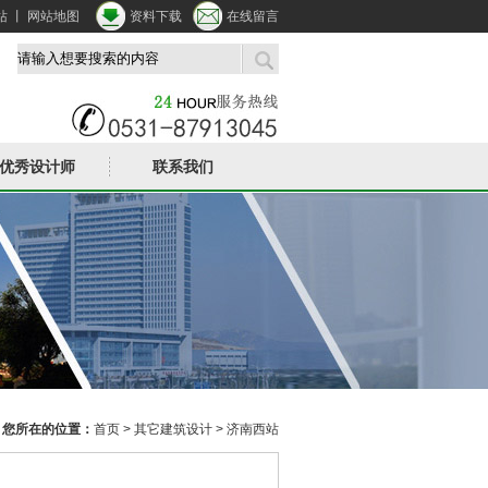
站
丨
网站地图
资料下载
在线留言
优秀设计师
联系我们
您所在的位置：
首页
>
其它建筑设计
> 济南西站