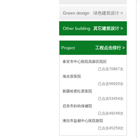
Green design
绿色建筑设计 >
Other building
其它建筑设计 >
Project
工程点击排行 >
泰安市中心医院高新区院区
已点击70867次
海吉亚医院
已点击56920次
新疆哈密红星医院
已点击53454次
启东市妇幼保健院
已点击49249次
潍坊市益都中心医院新院
已点击45259次