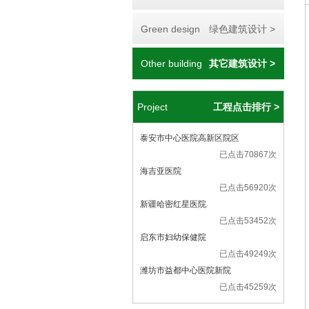
Green design
绿色建筑设计 >
Other building
其它建筑设计 >
Project
工程点击排行 >
泰安市中心医院高新区院区
已点击70867次
海吉亚医院
已点击56920次
新疆哈密红星医院
已点击53452次
启东市妇幼保健院
已点击49249次
潍坊市益都中心医院新院
已点击45259次