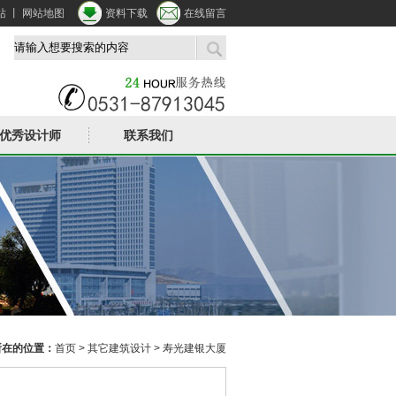
站
丨
网站地图
资料下载
在线留言
优秀设计师
联系我们
所在的位置：
首页
>
其它建筑设计
> 寿光建银大厦