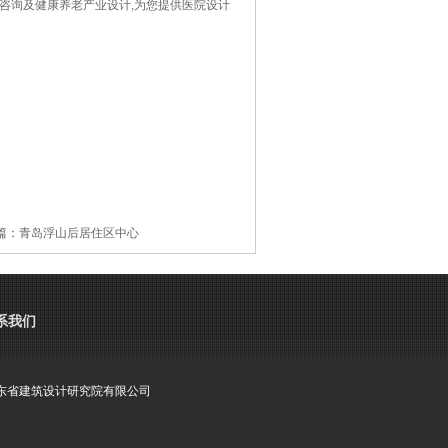
咨询及健康养老产业设计,为您提供医院设计
篇：
青岛浮山后居住区中心
系我们
东省建筑设计研究院有限公司