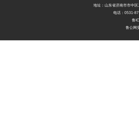
地址：山东省济南市市中区二
电话：0531-87
鲁IC
鲁公网安备