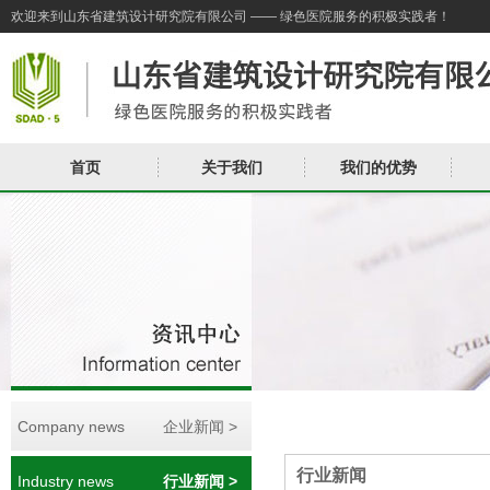
欢迎来到山东省建筑设计研究院有限公司 —— 绿色医院服务的积极实践者！
首页
关于我们
我们的优势
Company news
企业新闻 >
行业新闻
Industry news
行业新闻 >