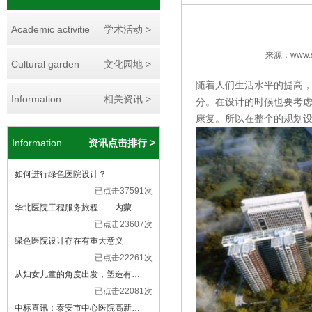
Academic activitie
学术活动 >
来源：www.sd
Cultural garden
文化园地 >
随着人们生活水平的提高
Information
相关资讯 >
分。在设计的时候也要考
康复。所以在整个的规划
Information
资讯点击排行 >
如何进行绿色医院设计？
已点击37591次
华北医院工程服务旅程——内蒙…
已点击23607次
绿色医院设计存在有重大意义
已点击22261次
从妇女儿童的角度出发，塑造有…
已点击22081次
中标喜讯：泰安市中心医院高新…