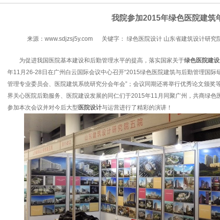
我院参加2015年绿色医院建筑
来源：www.sdjzsj5y.com
关键字： 绿色医院设计 山东省建筑设计研究
为促进我国医院基本建设和后勤管理水平的提高，落实国家关于
绿色医院建设
年11月26-28日在广州白云国际会议中心召开“2015绿色医院建筑与后勤管理国际研
管理专业委员会、医院建筑系统研究分会年会”；会议同期还将举行优秀论文颁奖
界关心医院后勤服务、医院建设发展的同仁们于2015年11月同聚广州，共商绿
参加本次会议并对今后大型
医院设计
与运营进行了精彩的演讲！