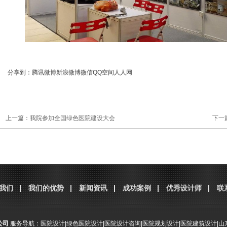
分享到：
腾讯微博
新浪微博
微信
QQ空间
人人网
上一篇：
我院参加全国绿色医院建设大会
下一
我们
我们的优势
新闻资讯
成功案例
优秀设计师
联
公司
服务导航：
医院设计
|
绿色医院设计
|
医院设计咨询
|
医院规划设计
|
医院建筑设计
|
山