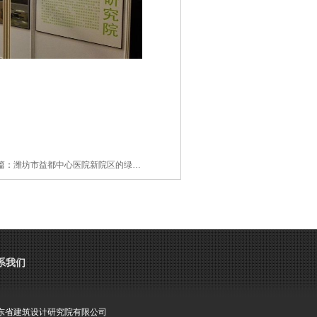
篇：
潍坊市益都中心医院新院区的绿…
系我们
东省建筑设计研究院有限公司