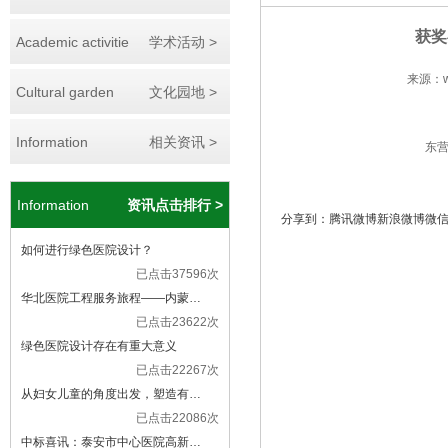
获奖
Academic activitie
学术活动 >
来源：ww
Cultural garden
文化园地 >
Information
相关资讯 >
东营市鸿
Information
资讯点击排行 >
分享到：
腾讯微博
新浪微博
微
如何进行绿色医院设计？
已点击37596次
华北医院工程服务旅程——内蒙…
已点击23622次
绿色医院设计存在有重大意义
已点击22267次
从妇女儿童的角度出发，塑造有…
已点击22086次
中标喜讯：泰安市中心医院高新…