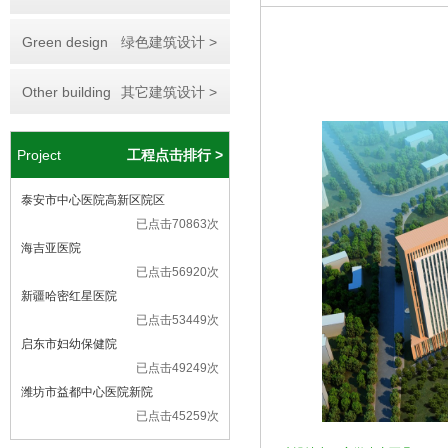
Green design
绿色建筑设计 >
Other building
其它建筑设计 >
Project
工程点击排行 >
泰安市中心医院高新区院区
已点击70863次
海吉亚医院
已点击56920次
新疆哈密红星医院
已点击53449次
启东市妇幼保健院
已点击49249次
潍坊市益都中心医院新院
已点击45259次