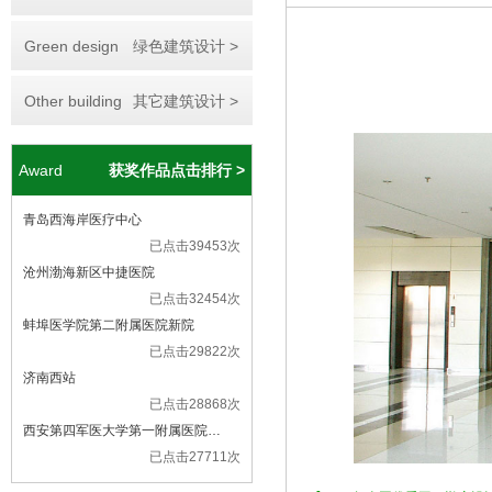
Green design
绿色建筑设计 >
Other building
其它建筑设计 >
Award
获奖作品点击排行 >
青岛西海岸医疗中心
已点击39453次
沧州渤海新区中捷医院
已点击32454次
蚌埠医学院第二附属医院新院
已点击29822次
济南西站
已点击28868次
西安第四军医大学第一附属医院…
已点击27711次