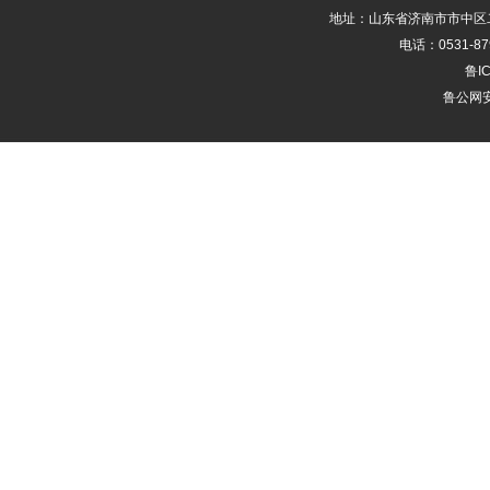
地址：山东省济南市市中区二
电话：0531-87
鲁IC
鲁公网安备