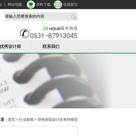
站
丨
网站地图
资料下载
在线留言
优秀设计师
联系我们
位置：
首页
>
行业新闻
> 绿色医院设计具有特殊型