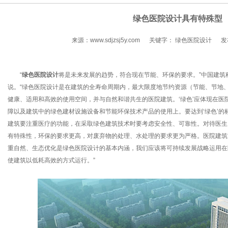
绿色医院设计具有特殊型
来源：www.sdjzsj5y.com
关键字： 绿色医院设计
发
“
绿色医院
设计
将是未来发展的趋势，符合现在节能、环保的要求。”中国建筑
说。“绿色医院设计是在建筑的全寿命周期内，最大限度地节约资源（节能、节地
健康、适用和高效的使用空间，并与自然和谐共生的医院建筑。‘绿色’应体现在医
障以及建筑中的绿色建材设施设备和节能环保技术产品的使用上。要达到‘绿色’的
建筑要注重医疗的功能，在采取绿色建筑技术时要考虑安全性、可靠性。对待医生
有特殊性，环保的要求更高，对废弃物的处理、水处理的要求更为严格。医院建筑
重自然、生态优化是绿色医院设计的基本内涵，我们应该将可持续发展战略运用在
使建筑以低耗高效的方式运行。”