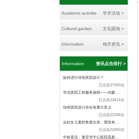
Academic activitie
学术活动 >
Cultural garden
文化园地 >
Information
相关资讯 >
Information
资讯点击排行 >
如何进行绿色医院设计？
已点击37593次
华北医院工程服务旅程——内蒙…
已点击23614次
绿色医院设计存在有重大意义
已点击22264次
从妇女儿童的角度出发，塑造有…
已点击22083次
中标喜讯：泰安市中心医院高新…